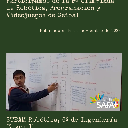
Participamos de la 9ª Olimpíada
de Robótica, Programación y
Videojuegos de Ceibal
Publicado el
16 de noviembre de 2022
.
STEAM Robótica, 6º de Ingeniería
(Nivel 1)