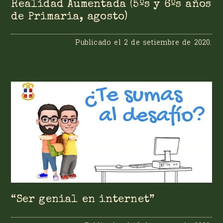
Realidad Aumentada (5ºs y 6ºs años
de Primaria, agosto)
Publicado el
2 de setiembre de 2020
.
“Ser genial en internet”