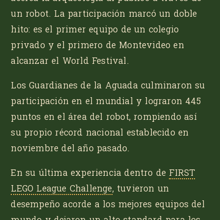
un robot. La participación marcó un doble
hito: es el primer equipo de un colegio
privado y el primero de Montevideo en
alcanzar el
World Festival
.
Los
Guardianes de la Aguada
culminaron su
participación en el mundial y lograron 445
puntos en el área del robot, rompiendo así
su propio récord nacional establecido en
noviembre del año pasado.
En su última experiencia dentro de
FIRST
LEGO League Challenge
, tuvieron un
desempeño acorde a los mejores equipos del
mundo y dejaron un alto standard para los