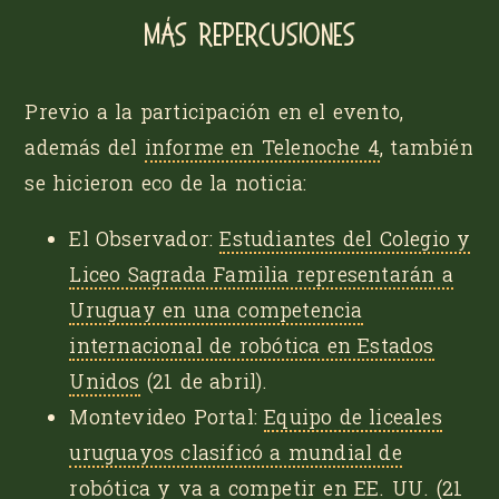
Más repercusiones
Previo a la participación en el evento,
además del
informe en
Telenoche 4
, también
se hicieron eco de la noticia:
El Observador
:
Estudiantes del Colegio y
Liceo Sagrada Familia representarán a
Uruguay en una competencia
internacional de robótica en Estados
Unidos
(21 de abril).
Montevideo Portal
:
Equipo de liceales
uruguayos clasificó a mundial de
robótica y va a competir en EE. UU.
(21