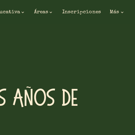
ducativa
Áreas
Inscripciones
Más
s años de