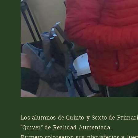
Los alumnos de Quinto y Sexto de Primaria
“Quiver”
de Realidad Aumentada.
Primero colorearon sus planisferios y lueg