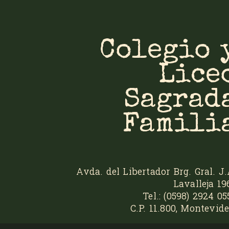
Colegio 
Lice
Sagrad
Famili
Avda. del Libertador Brg. Gral. J.
Lavalleja 19
Tel.: (0598) 2924 05
C.P. 11.800, Montevide