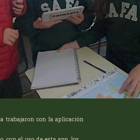
 trabajaron con la aplicación
o, con el uso de esta
app
, los