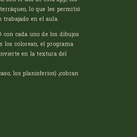
erráqueo, lo que les permitió
 trabajado en el aula.
D con cada uno de los dibujos
s los colorean, el programa
nvierte en la textura del
caso, los planisferios) ¡cobran