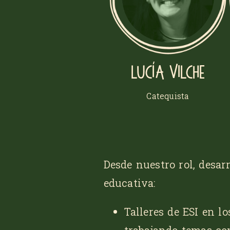
Lucía Vilche
Catequista
Desde nuestro rol, desa
educativa:
Talleres de ESI en l