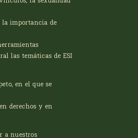
vínculos, la sexualidad
 la importancia de
herramientas
al las temáticas de ESI
eto, en el que se
 en derechos y en
r a nuestros