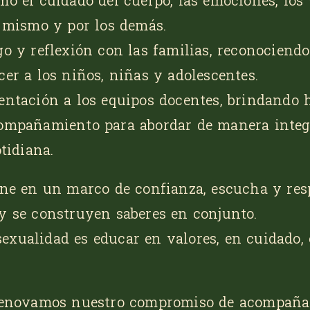
o el cuidado del cuerpo, las emociones, los 
o mismo y por los demás.
o y reflexión con las familias, reconociendo
er a los niños, niñas y adolescentes.
entación a los equipos docentes, brindando 
ompañamiento para abordar de manera integr
tidiana.
ene en un marco de confianza, escucha y resp
 y se construyen saberes en conjunto.
exualidad es educar en valores, en cuidado,
, renovamos nuestro compromiso de acompaña