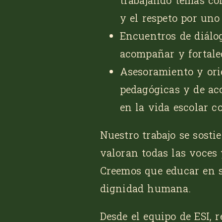
trabajando temas com
y el respeto por un
Encuentros de diálog
acompañar y fortalec
Asesoramiento y ori
pedagógicas y de ac
en la vida escolar co
Nuestro trabajo se sosti
valoran todas las voces
Creemos que educar en s
dignidad humana.
Desde el equipo de ESI