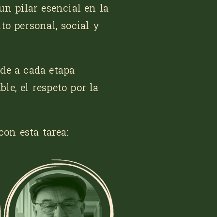
n pilar esencial en la
o personal, social y
rde a cada etapa
le, el respeto por la
on esta tarea: