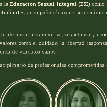
s la
Educación Sexual Integral (ESI)
como u
studiantes, acompañándolos en su crecimient
ajar de manera transversal, respetuosa y aco
alores como el cuidado, la libertad responsab
cción de vínculos sanos.
sciplinario de profesionales comprometidos c