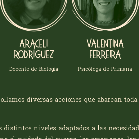
Araceli
Valentina
Rodríguez
Ferreira
Docente de Biología
Psicóloga de Primaria
rrollamos diversas acciones que abarcan tod
os distintos niveles adaptados a las necesida