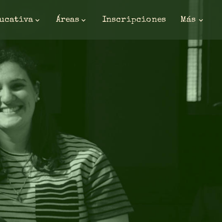
ducativa
Áreas
Inscripciones
Más