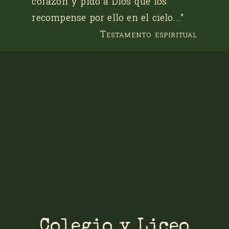
corazón y pido a Dios que los
recompense por ello en el cielo...”
Testamento espiritual
Colegio y Liceo