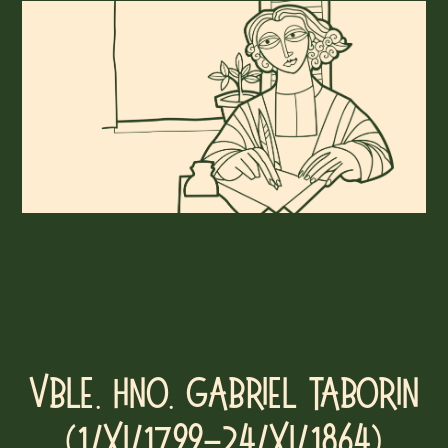
Vble. Hno. Gabriel Taborin
(1/XI/1799-24/XI/1864)